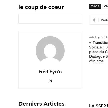
le coup de coeur
TAGS
Ch
Part
Article précéd
« Transitio
Sociale : l
place du C
Dialogue S
Minlama
Fred Eyo'o
Derniers Articles
LAISSER