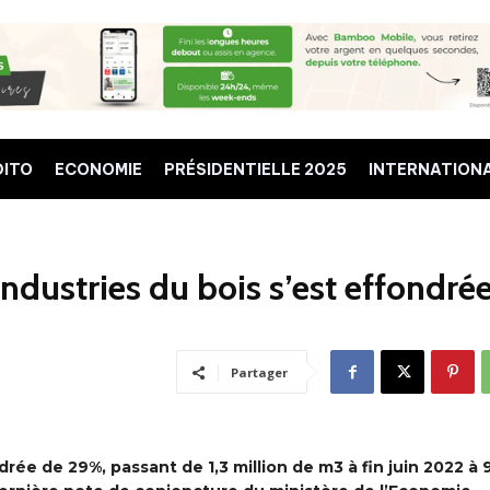
DITO
ECONOMIE
PRÉSIDENTIELLE 2025
INTERNATION
ndustries du bois s’est effondré
Partager
rée de 29%, passant de 1,3 million de m3 à fin juin 2022 à 