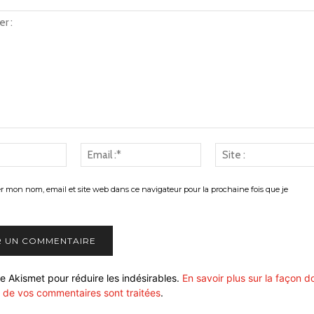
Nom
Email
:*
:*
er mon nom, email et site web dans ce navigateur pour la prochaine fois que je
ise Akismet pour réduire les indésirables.
En savoir plus sur la façon d
 de vos commentaires sont traitées
.