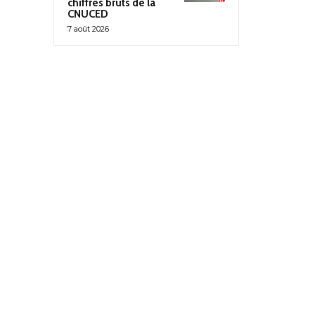
chiffres bruts de la
CNUCED
7 août 2026