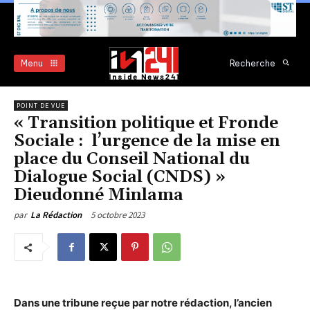
Menu
Recherche
POINT DE VUE
« Transition politique et Fronde
Sociale : l’urgence de la mise en
place du Conseil National du
Dialogue Social (CNDS) »
Dieudonné Minlama
5 octobre 2023
par
La Rédaction
Dans une tribune reçue par notre rédaction, l’ancien