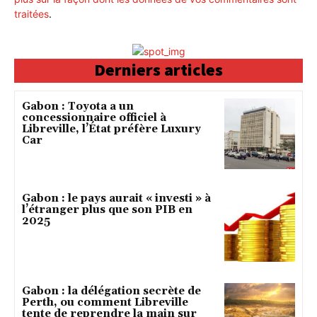
traitées
.
Derniers articles
Gabon : Toyota a un
concessionnaire officiel à
Libreville, l’État préfère Luxury
Car
Gabon : le pays aurait « investi » à
l’étranger plus que son PIB en
2025
Gabon : la délégation secrète de
Perth, ou comment Libreville
tente de reprendre la main sur