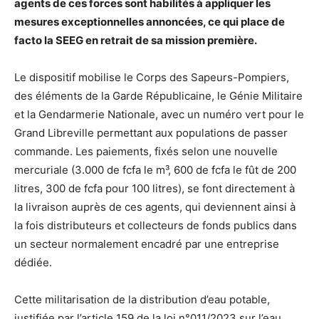
agents de ces forces sont habilités à appliquer les
mesures exceptionnelles annoncées, ce qui place de
facto la SEEG en retrait de sa mission première.
Le dispositif mobilise le Corps des Sapeurs-Pompiers,
des éléments de la Garde Républicaine, le Génie Militaire
et la Gendarmerie Nationale, avec un numéro vert pour le
Grand Libreville permettant aux populations de passer
commande. Les paiements, fixés selon une nouvelle
mercuriale (3.000 de fcfa le m³, 600 de fcfa le fût de 200
litres, 300 de fcfa pour 100 litres), se font directement à
la livraison auprès de ces agents, qui deviennent ainsi à
la fois distributeurs et collecteurs de fonds publics dans
un secteur normalement encadré par une entreprise
dédiée.
Cette militarisation de la distribution d’eau potable,
justifiée par l’article 159 de la loi n°011/2023 sur l’eau,