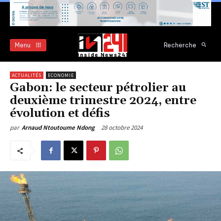
Menu
Recherche
ACTUALITÉS
ECONOMIE
Gabon: le secteur pétrolier au
deuxième trimestre 2024, entre
évolution et défis
28 octobre 2024
par
Arnaud Ntoutoume Ndong