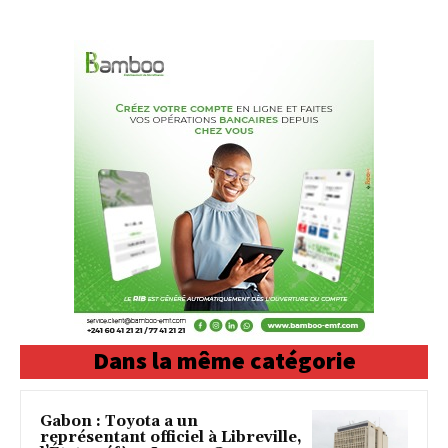
Dans la même catégorie
Gabon : Toyota a un
représentant officiel à Libreville,