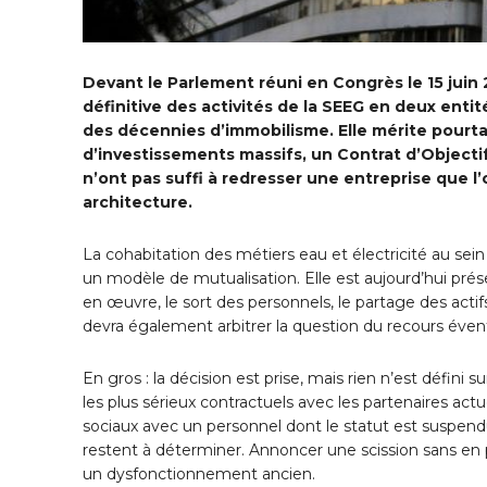
Devant le Parlement réuni en Congrès le 15 juin
définitive des activités de la SEEG en deux ent
des décennies d’immobilisme. Elle mérite pourta
d’investissements massifs, un Contrat d’Objecti
n’ont pas suffi à redresser une entreprise que 
architecture.
La cohabitation des métiers eau et électricité au s
un modèle de mutualisation. Elle est aujourd’hui pr
en œuvre, le sort des personnels, le partage des actif
devra également arbitrer la question du recours évent
En gros : la décision est prise, mais rien n’est défini
les plus sérieux contractuels avec les partenaires ac
sociaux avec un personnel dont le statut est suspendu, 
restent à déterminer. Annoncer une scission sans en pu
un dysfonctionnement ancien.