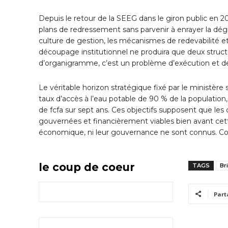
Depuis le retour de la SEEG dans le giron public en 20
plans de redressement sans parvenir à enrayer la dégra
culture de gestion, les mécanismes de redevabilité et
découpage institutionnel ne produira que deux structur
d’organigramme, c’est un problème d’exécution et de c
Le véritable horizon stratégique fixé par le ministère 
taux d’accès à l’eau potable de 90 % de la populatio
de fcfa sur sept ans. Ces objectifs supposent que les d
gouvernées et financièrement viables bien avant cette
économique, ni leur gouvernance ne sont connus. Co
le coup de coeur
TAGS
Br
Part