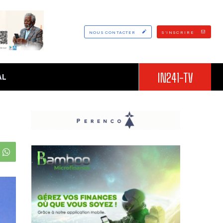
NOUS CONTACTER
S'INSCRIRE
IN241-TV
AL