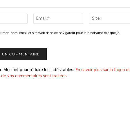
Nom
Email
:*
:*
er mon nom, email et site web dans ce navigateur pour la prochaine fois que je
ise Akismet pour réduire les indésirables.
En savoir plus sur la façon d
 de vos commentaires sont traitées
.