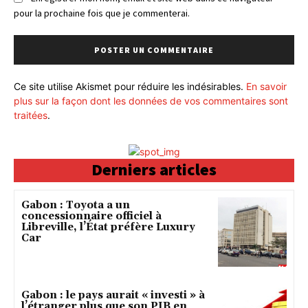
pour la prochaine fois que je commenterai.
Ce site utilise Akismet pour réduire les indésirables.
En savoir
plus sur la façon dont les données de vos commentaires sont
traitées
.
Derniers articles
Gabon : Toyota a un
concessionnaire officiel à
Libreville, l’État préfère Luxury
Car
Gabon : le pays aurait « investi » à
l’étranger plus que son PIB en