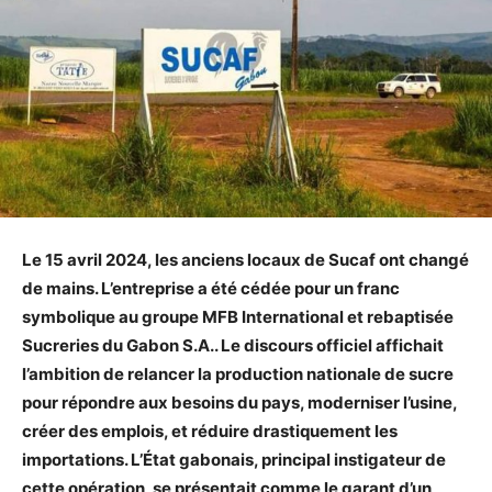
Le 15 avril 2024, les anciens locaux de Sucaf ont changé
de mains. L’entreprise a été cédée pour un franc
symbolique au groupe MFB International et rebaptisée
Sucreries du Gabon S.A.. Le discours officiel affichait
l’ambition de relancer la production nationale de sucre
pour répondre aux besoins du pays, moderniser l’usine,
créer des emplois, et réduire drastiquement les
importations. L’État gabonais, principal instigateur de
cette opération, se présentait comme le garant d’un