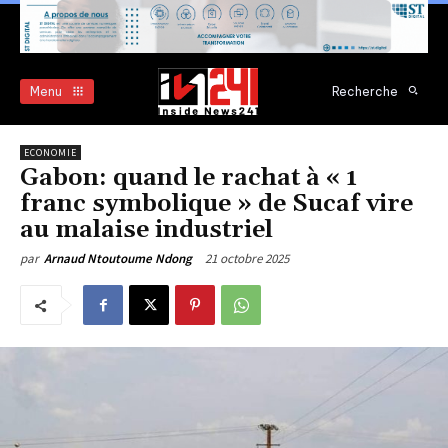
Menu
Recherche
ECONOMIE
Gabon: quand le rachat à « 1
franc symbolique » de Sucaf vire
au malaise industriel
21 octobre 2025
par
Arnaud Ntoutoume Ndong