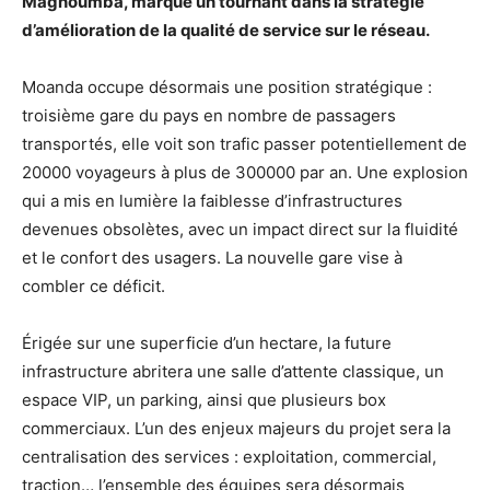
Magnoumba, marque un tournant dans la stratégie
d’amélioration de la qualité de service sur le réseau.
Moanda occupe désormais une position stratégique :
troisième gare du pays en nombre de passagers
transportés, elle voit son trafic passer potentiellement de
20000 voyageurs à plus de 300000 par an. Une explosion
qui a mis en lumière la faiblesse d’infrastructures
devenues obsolètes, avec un impact direct sur la fluidité
et le confort des usagers. La nouvelle gare vise à
combler ce déficit.
Érigée sur une superficie d’un hectare, la future
infrastructure abritera une salle d’attente classique, un
espace VIP, un parking, ainsi que plusieurs box
commerciaux. L’un des enjeux majeurs du projet sera la
centralisation des services : exploitation, commercial,
traction… l’ensemble des équipes sera désormais