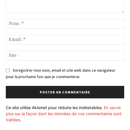
Commenter
:
No
:*
Ema
:*
Sit
:
Enregistrer mon nom, email et site web dans ce navigateur
pour la prochaine fois que je commenterai.
Ce site utilise Akismet pour réduire les indésirables.
En savoir
plus sur la façon dont les données de vos commentaires sont
traitées
.