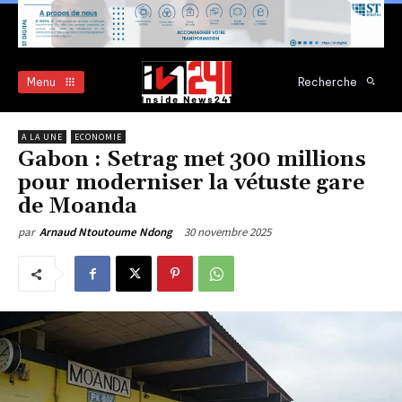
Menu
Recherche
A LA UNE
ECONOMIE
Gabon : Setrag met 300 millions
pour moderniser la vétuste gare
de Moanda
30 novembre 2025
par
Arnaud Ntoutoume Ndong