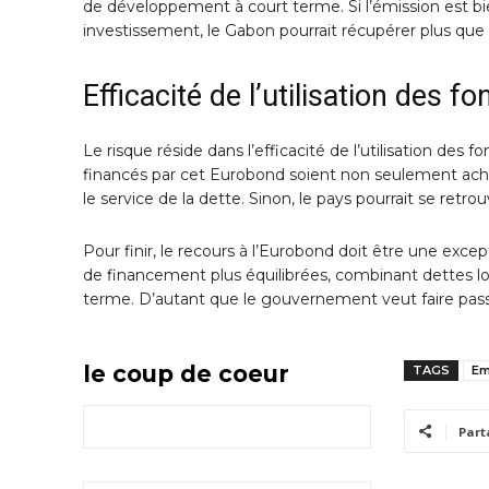
de développement à court terme. Si l’émission est bien
investissement, le Gabon pourrait récupérer plus que 
Efficacité de l’utilisation des f
Le risque réside dans l’efficacité de l’utilisation des 
financés par cet Eurobond soient non seulement ach
le service de la dette. Sinon, le pays pourrait se ret
Pour finir, le recours à l’Eurobond doit être une exc
de financement plus équilibrées, combinant dettes loc
terme. D’autant que le gouvernement veut faire pass
le coup de coeur
TAGS
Em
Part