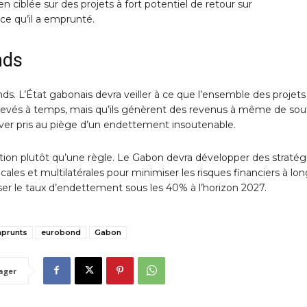
 ciblée sur des projets à fort potentiel de retour sur
ce qu’il a emprunté.
onds
fonds. L’État gabonais devra veiller à ce que l’ensemble des projets
evés à temps, mais qu’ils génèrent des revenus à même de sou
rouver pris au piège d’un endettement insoutenable.
eption plutôt qu’une règle. Le Gabon devra développer des stratég
ales et multilatérales pour minimiser les risques financiers à lo
er le taux d’endettement sous les 40% à l’horizon 2027.
prunts
eurobond
Gabon
ager