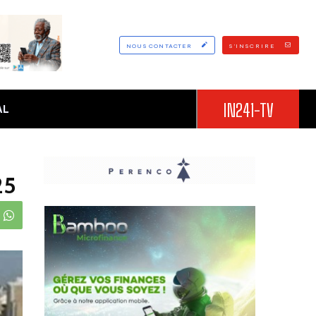
NOUS CONTACTER
S'INSCRIRE
IN241-TV
AL
25