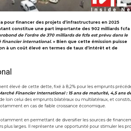
a pour financer des projets d’infrastructures en 2025
tant constitue une part importante des 902 milliards fcfa
robond de l’ordre de 370 milliards de fcfa est prévu dans le
 financier international
. » Bien que cette émission puisse
bon à un coût élevé en termes de taux d’intérêt et de
onal
vement élevé de cette dette, fixé à 8,2% pour les emprunts précéd
Marché Financier International : 15 ans de maturité, 4,5 ans d
e loin celui des emprunts bilatéraux ou multilatéraux, et constit
 notamment en cas de faible croissance économique.
, notamment en permettant de diversifier les sources de financ
plus larges. Il représente une opportunité pour stimuler les pro