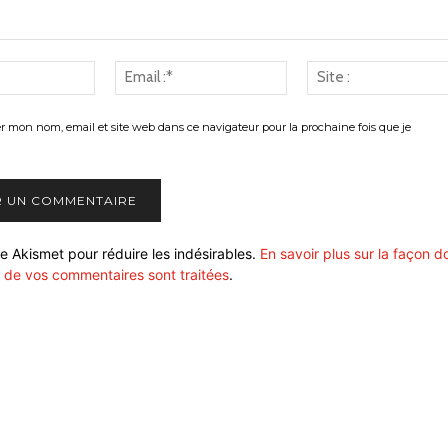
Nom
Email
:*
:*
er mon nom, email et site web dans ce navigateur pour la prochaine fois que je
ise Akismet pour réduire les indésirables.
En savoir plus sur la façon d
 de vos commentaires sont traitées
.