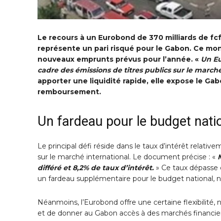
Le recours à un Eurobond de 370 milliards de fcf
représente un pari risqué pour le Gabon. Ce mon
nouveaux emprunts prévus pour l’année. «
Un Eu
cadre des émissions de titres publics sur le marché
apporter une liquidité rapide, elle expose le Ga
remboursement.
Un fardeau pour le budget nati
Le principal défi réside dans le taux d’intérêt relati
sur le marché international. Le document précise : «
différé et 8,2% de taux d’intérêt.
» Ce taux dépasse d
un fardeau supplémentaire pour le budget national,
Néanmoins, l’Eurobond offre une certaine flexibilité
et de donner au Gabon accès à des marchés financiers 