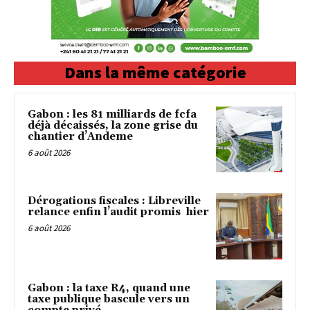
Dans la même catégorie
Gabon : les 81 milliards de fcfa
déjà décaissés, la zone grise du
chantier d’Andeme
6 août 2026
Dérogations fiscales : Libreville
relance enfin l’audit promis hier
6 août 2026
Gabon : la taxe R4, quand une
taxe publique bascule vers un