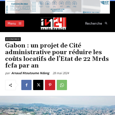
Menu
Recherche
ECONOMIE
Gabon : un projet de Cité
administrative pour réduire les
coûts locatifs de l’Etat de 22 Mrds
fcfa par an
28 mai 2024
par
Arnaud Ntoutoume Ndong