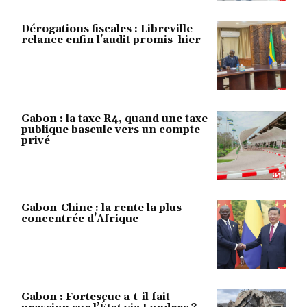
Dérogations fiscales : Libreville
relance enfin l’audit promis hier
Gabon : la taxe R4, quand une taxe
publique bascule vers un compte
privé
Gabon-Chine : la rente la plus
concentrée d’Afrique
Gabon : Fortescue a-t-il fait