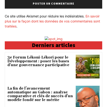
Ce site utilise Akismet pour réduire les indésirables.
En savoir
plus sur la façon dont les données de vos commentaires sont
traitées
.
Derniers articles
3e Forum Lékoni-Lékori pour le
Développement : poser les bases
d’une gouvernance participative
La fin de l’avancement
automatique au Gabon : analyse
comparative et clés de succès d’un
modèle fondé sur le mérite