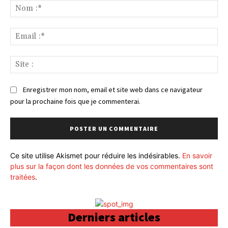
:
No
:*
Ema
:*
Sit
:
Enregistrer mon nom, email et site web dans ce navigateur
pour la prochaine fois que je commenterai.
Ce site utilise Akismet pour réduire les indésirables.
En savoir
plus sur la façon dont les données de vos commentaires sont
traitées
.
Derniers articles