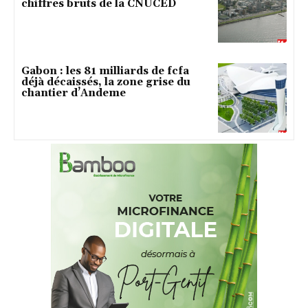
chiffres bruts de la CNUCED
Gabon : les 81 milliards de fcfa
déjà décaissés, la zone grise du
chantier d’Andeme