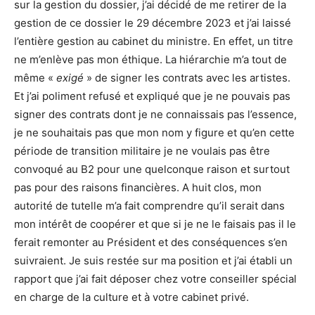
sur la gestion du dossier, j’ai décidé de me retirer de la
gestion de ce dossier le 29 décembre 2023 et j’ai laissé
l’entière gestion au cabinet du ministre. En effet, un titre
ne m’enlève pas mon éthique. La hiérarchie m’a tout de
même «
exigé
» de signer les contrats avec les artistes.
Et j’ai poliment refusé et expliqué que je ne pouvais pas
signer des contrats dont je ne connaissais pas l’essence,
je ne souhaitais pas que mon nom y figure et qu’en cette
période de transition militaire je ne voulais pas être
convoqué au B2 pour une quelconque raison et surtout
pas pour des raisons financières. A huit clos, mon
autorité de tutelle m’a fait comprendre qu’il serait dans
mon intérêt de coopérer et que si je ne le faisais pas il le
ferait remonter au Président et des conséquences s’en
suivraient. Je suis restée sur ma position et j’ai établi un
rapport que j’ai fait déposer chez votre conseiller spécial
en charge de la culture et à votre cabinet privé.