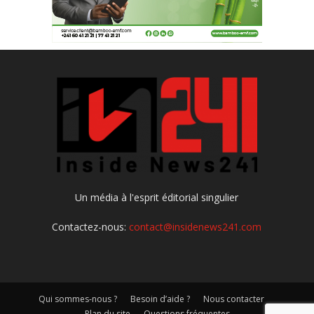
Un média à l'esprit éditorial singulier
Contactez-nous:
contact@insidenews241.com
Qui sommes-nous ?
Besoin d’aide ?
Nous contacter
Plan du site
Questions fréquentes