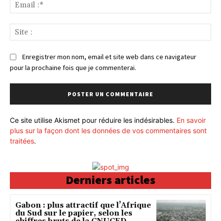
Ema
:*
Sit
:
Enregistrer mon nom, email et site web dans ce navigateur
pour la prochaine fois que je commenterai.
Ce site utilise Akismet pour réduire les indésirables.
En savoir
plus sur la façon dont les données de vos commentaires sont
traitées
.
Derniers articles
Gabon : plus attractif que l’Afrique
du Sud sur le papier, selon les