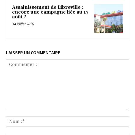
Assainissement de Libreville :
encore une campagne liée au 17
août ?
14 juillet 2026
LAISSER UN COMMENTAIRE
Commenter
:
No
:*