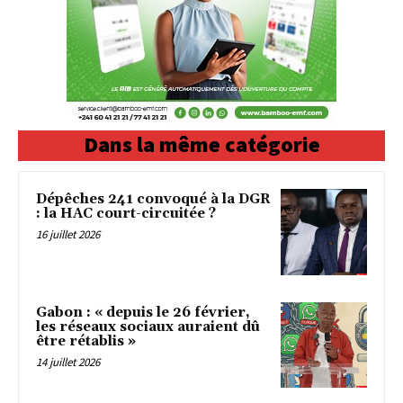
Dans la même catégorie
Dépêches 241 convoqué à la DGR
: la HAC court-circuitée ?
16 juillet 2026
Gabon : « depuis le 26 février,
les réseaux sociaux auraient dû
être rétablis »
14 juillet 2026