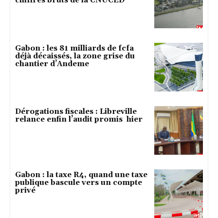
chiffres bruts de la CNUCED
Gabon : les 81 milliards de fcfa
déjà décaissés, la zone grise du
chantier d’Andeme
Dérogations fiscales : Libreville
relance enfin l’audit promis hier
Gabon : la taxe R4, quand une taxe
publique bascule vers un compte
privé