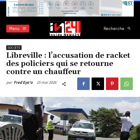
Menu
Recherche
SOCIÉTÉ
Libreville : l’accusation de racket
des policiers qui se retourne
contre un chauffeur
15 mai 2026
par
Fred Eyo'o