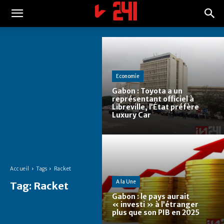
Economie
Gabon : Toyota a un
représentant officiel à
Libreville, l’État préfère
Luxury Car
Accueil
Tags
Racket
A la Une
Tag:
Racket
Gabon : le pays aurait
« investi » à l’étranger
plus que son PIB en 2025