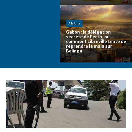
A la Une
Gabon : la délégation
secrète de Perth, ou
comment Libreville tente de
reprendre la main sur
Belinga