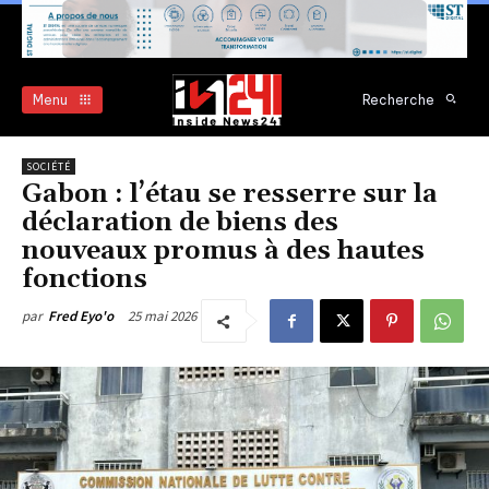
Menu
Recherche
SOCIÉTÉ
Gabon : l’étau se resserre sur la
déclaration de biens des
nouveaux promus à des hautes
fonctions
25 mai 2026
par
Fred Eyo'o