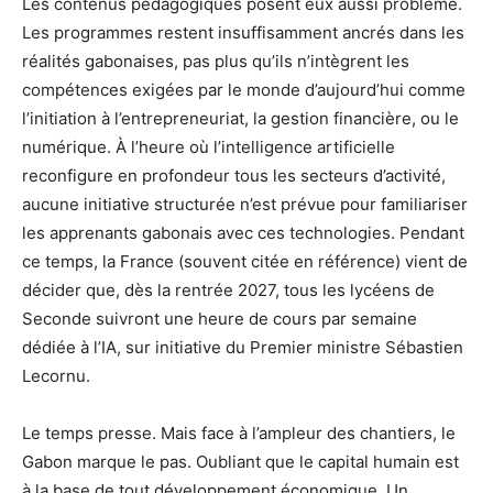
Les contenus pédagogiques posent eux aussi problème.
Les programmes restent insuffisamment ancrés dans les
réalités gabonaises, pas plus qu’ils n’intègrent les
compétences exigées par le monde d’aujourd’hui comme
l’initiation à l’entrepreneuriat, la gestion financière, ou le
numérique. À l’heure où l’intelligence artificielle
reconfigure en profondeur tous les secteurs d’activité,
aucune initiative structurée n’est prévue pour familiariser
les apprenants gabonais avec ces technologies. Pendant
ce temps, la France (souvent citée en référence) vient de
décider que, dès la rentrée 2027, tous les lycéens de
Seconde suivront une heure de cours par semaine
dédiée à l’IA, sur initiative du Premier ministre Sébastien
Lecornu.
Le temps presse. Mais face à l’ampleur des chantiers, le
Gabon marque le pas. Oubliant que le capital humain est
à la base de tout développement économique. Un