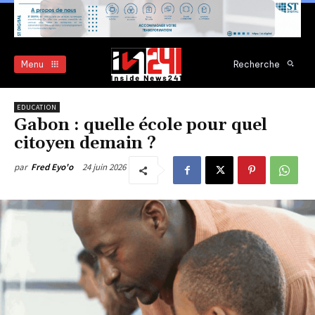
Menu
Recherche
EDUCATION
Gabon : quelle école pour quel
citoyen demain ?
24 juin 2026
par
Fred Eyo'o