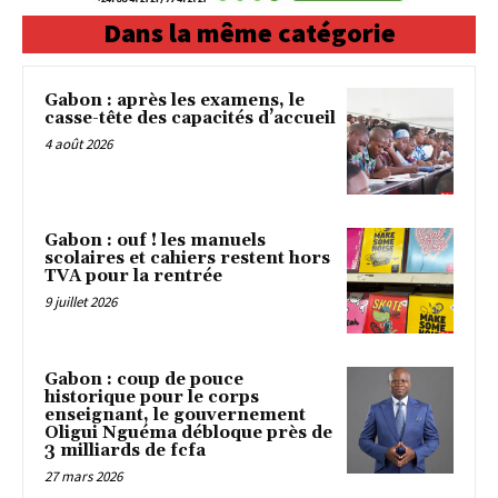
Dans la même catégorie
Gabon : après les examens, le
casse-tête des capacités d’accueil
4 août 2026
Gabon : ouf ! les manuels
scolaires et cahiers restent hors
TVA pour la rentrée
9 juillet 2026
Gabon : coup de pouce
historique pour le corps
enseignant, le gouvernement
Oligui Nguéma débloque près de
3 milliards de fcfa
27 mars 2026