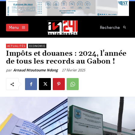
Menu
Recherche
ACTUALITÉS
ECONOMIE
Impôts et douanes : 2024, l’année
de tous les records au Gabon !
17 février 2025
par
Arnaud Ntoutoume Ndong