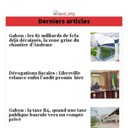
Derniers articles
Gabon : les 81 milliards de fcfa
déjà décaissés, la zone grise du
chantier d’Andeme
Dérogations fiscales : Libreville
relance enfin l’audit promis hier
Gabon : la taxe R4, quand une taxe
publique bascule vers un compte
privé