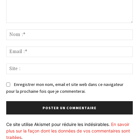
Commenter
:
No
:*
Ema
:*
Sit
:
Enregistrer mon nom, email et site web dans ce navigateur
pour la prochaine fois que je commenterai.
Ce site utilise Akismet pour réduire les indésirables.
En savoir
plus sur la façon dont les données de vos commentaires sont
traitées
.