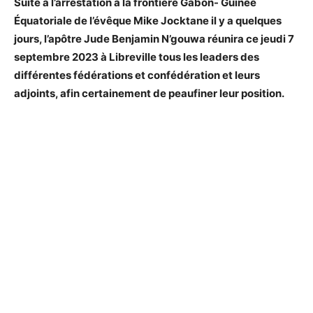
Suite à l’arrestation à la frontière Gabon- Guinée
Équatoriale de l’évêque Mike Jocktane il y a quelques
jours, l’apôtre Jude Benjamin N’gouwa réunira ce jeudi 7
septembre 2023 à Libreville tous les leaders des
différentes fédérations et confédération et leurs
adjoints, afin certainement de peaufiner leur position.