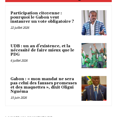
Participation citoyenne :
pourquoi le Gabon veut
instaurer un vote obligatoire ?
22 juillet 2026
UDB : un an d’existence, et la
nécessité de faire mieux que le
PDG
6 juillet 2026
Gabon : « mon mandat ne sera
pas celui des fausses promesses
et des maquettes », dixit Oligui
Nguéma
15 juin 2026