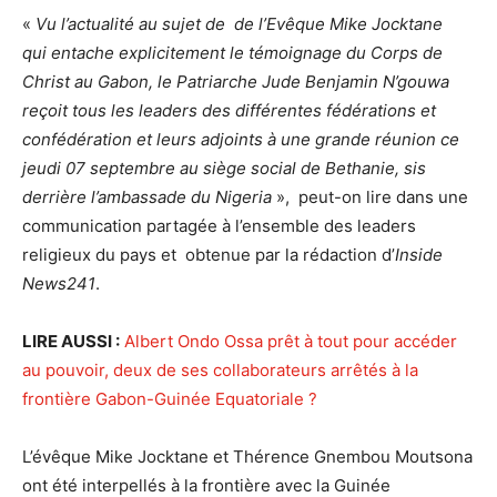
«
Vu l’actualité au sujet de de l’Evêque Mike Jocktane
qui entache explicitement le témoignage du Corps de
Christ au Gabon, le Patriarche Jude Benjamin N’gouwa
reçoit tous les leaders des différentes fédérations et
confédération et leurs adjoints à une grande réunion ce
jeudi 07 septembre au siège social de Bethanie, sis
derrière l’ambassade du Nigeria
», peut-on lire dans une
communication partagée à l’ensemble des leaders
religieux du pays et obtenue par la rédaction d’
Inside
News241
.
LIRE AUSSI :
Albert Ondo Ossa prêt à tout pour accéder
au pouvoir, deux de ses collaborateurs arrêtés à la
frontière Gabon-Guinée Equatoriale ?
L’évêque Mike Jocktane et Thérence Gnembou Moutsona
ont été interpellés à la frontière avec la Guinée