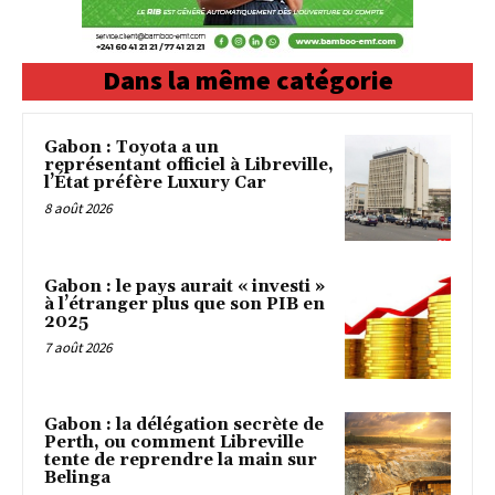
Dans la même catégorie
Gabon : Toyota a un
représentant officiel à Libreville,
l’État préfère Luxury Car
8 août 2026
Gabon : le pays aurait « investi »
à l’étranger plus que son PIB en
2025
7 août 2026
Gabon : la délégation secrète de
Perth, ou comment Libreville
tente de reprendre la main sur
Belinga