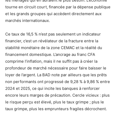
les ménages qui en auraient le plus besoin. L’économie
tourne en circuit court, financée par la dépense publique
et les grands groupes qui accèdent directement aux
marchés internationaux.
Ce taux de 16,5 % n’est pas seulement un indicateur
financier, c’est un révélateur de la fracture entre la
stabilité monétaire de la zone CEMAC et la réalité du
financement domestique. L’ancrage au franc CFA
comprime l’inflation, mais il ne suffit pas à créer la
profondeur de marché nécessaire pour faire baisser le
loyer de l’argent. La BAD note par ailleurs que les prêts
non performants ont progressé de 9,28 % à 9,86 % entre
2024 et 2025, ce qui incite les banques à renforcer
encore leurs marges de précaution. Cercle vicieux : plus
le risque perçu est élevé, plus le taux grimpe ; plus le
taux grimpe, plus les emprunteurs fragiles décrochent.