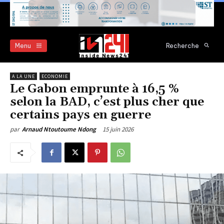
Menu
Recherche
A LA UNE
ECONOMIE
Le Gabon emprunte à 16,5 %
selon la BAD, c’est plus cher que
certains pays en guerre
15 juin 2026
par
Arnaud Ntoutoume Ndong