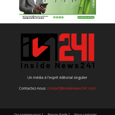
Un média à l'esprit éditorial singulier
Contactez-nous:
contact@insidenews241.com
Qui sommes-nous ?
Besoin d’aide ?
Nous contacter