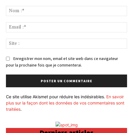
Commenter
:
No
:*
Ema
:*
Sit
:
Enregistrer mon nom, email et site web dans ce navigateur
pour la prochaine fois que je commenterai.
Ce site utilise Akismet pour réduire les indésirables.
En savoir
plus sur la façon dont les données de vos commentaires sont
traitées
.
Derniers articles