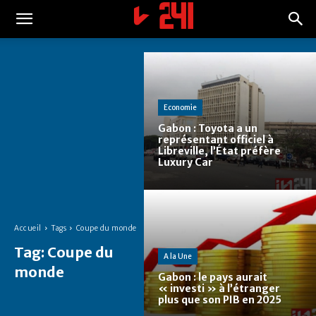
Economie
Gabon : Toyota a un
représentant officiel à
Libreville, l’État préfère
Luxury Car
Accueil
Tags
Coupe du monde
Tag:
Coupe du
A la Une
monde
Gabon : le pays aurait
« investi » à l’étranger
plus que son PIB en 2025