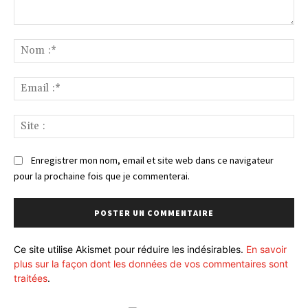
Commenter
:
No
:*
Ema
:*
Sit
:
Enregistrer mon nom, email et site web dans ce navigateur
pour la prochaine fois que je commenterai.
Ce site utilise Akismet pour réduire les indésirables.
En savoir
plus sur la façon dont les données de vos commentaires sont
traitées
.