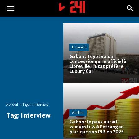
Economie
Gabon : Toyota a un
concessionnaire officiel à
Libreville, l’État préfère
Luxury Car
Accueil
Tags
Interview
A la Une
Tag:
Interview
Gabon : le pays aurait
« investi » à l’étranger
plus que son PIB en 2025