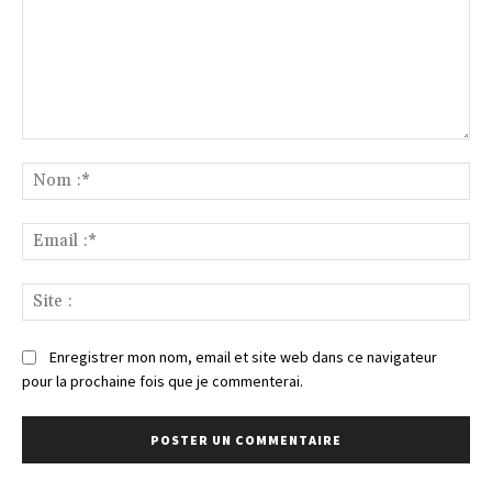
Commenter
:
No
:*
Ema
:*
Sit
:
Enregistrer mon nom, email et site web dans ce navigateur
pour la prochaine fois que je commenterai.