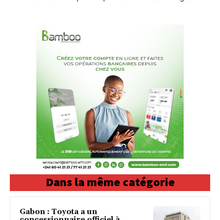
Dans la même catégorie
Gabon : Toyota a un
concessionnaire officiel à