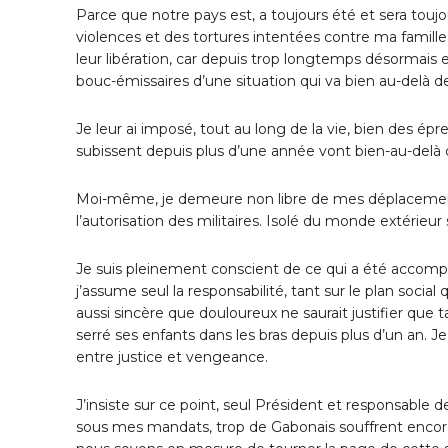
Parce que notre pays est, a toujours été et sera toujou
violences et des tortures intentées contre ma famill
leur libération, car depuis trop longtemps désormais 
bouc-émissaires d’une situation qui va bien au-delà d
Je leur ai imposé, tout au long de la vie, bien des ép
subissent depuis plus d’une année vont bien-au-delà d
Moi-même, je demeure non libre de mes déplacements
l’autorisation des militaires. Isolé du monde extérie
Je suis pleinement conscient de ce qui a été accom
j’assume seul la responsabilité, tant sur le plan socia
aussi sincère que douloureux ne saurait justifier que
serré ses enfants dans les bras depuis plus d’un an. Je
entre justice et vengeance.
J’insiste sur ce point, seul Président et responsable
sous mes mandats, trop de Gabonais souffrent encore