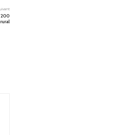
suivant
 200
rural