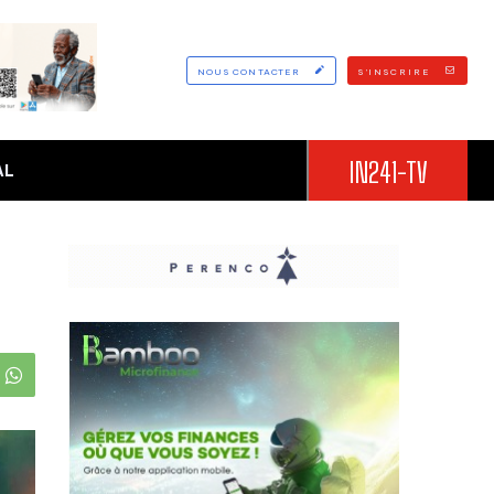
NOUS CONTACTER
S'INSCRIRE
IN241-TV
AL