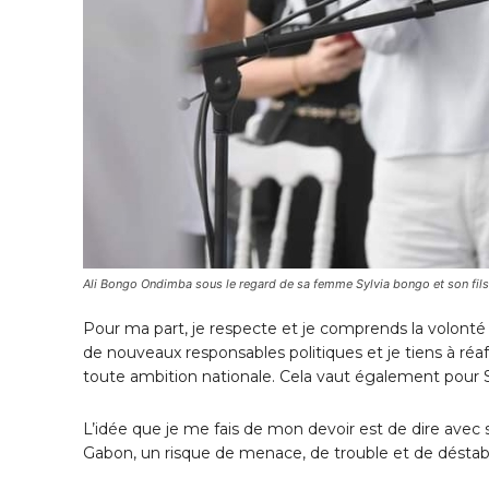
Ali Bongo Ondimba sous le regard de sa femme Sylvia bongo et son fils
Pour ma part, je respecte et je comprends la volonté 
de nouveaux responsables politiques et je tiens à réaf
toute ambition nationale. Cela vaut également pour S
L’idée que je me fais de mon devoir est de dire avec s
Gabon, un risque de menace, de trouble et de déstab