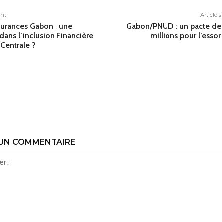
ent
Article 
urances Gabon : une
Gabon/PNUD : un pacte de
dans l’inclusion Financière
millions pour l’essor 
 Centrale ?
 UN COMMENTAIRE