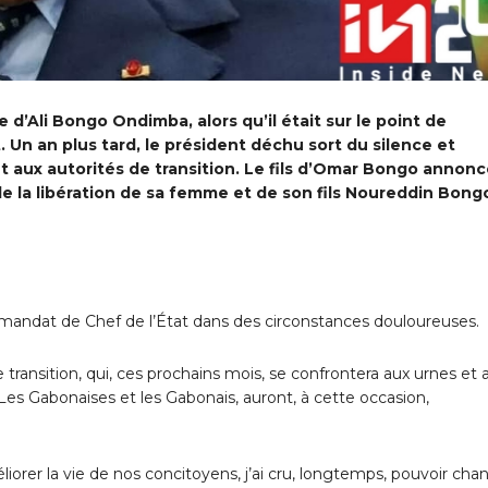
 d’Ali Bongo Ondimba, alors qu’il était sur le point de
 Un an plus tard, le président déchu sort du silence et
t aux autorités de transition. Le fils d’Omar Bongo annon
nde la libération de sa femme et de son fils Noureddin Bong
n mandat de Chef de l’État dans des circonstances douloureuses.
transition, qui, ces prochains mois, se confrontera aux urnes et 
Les Gabonaises et les Gabonais, auront, à cette occasion,
iorer la vie de nos concitoyens, j’ai cru, longtemps, pouvoir cha