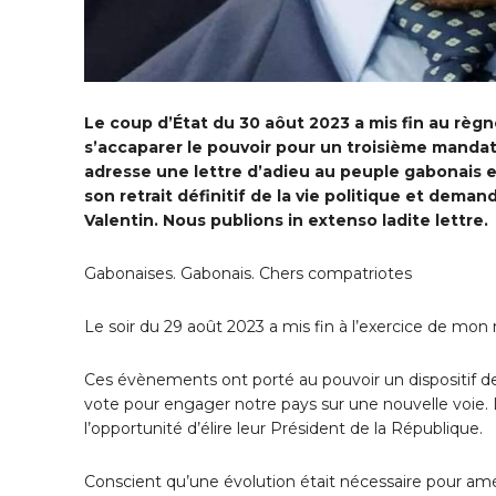
Le coup d’État du 30 aôut 2023 a mis fin au règne
s’accaparer le pouvoir pour un troisième mandat.
adresse une lettre d’adieu au peuple gabonais e
son retrait définitif de la vie politique et dema
Valentin. Nous publions in extenso ladite lettre.
Gabonaises. Gabonais. Chers compatriotes
Le soir du 29 août 2023 a mis fin à l’exercice de mo
Ces évènements ont porté au pouvoir un dispositif de 
vote pour engager notre pays sur une nouvelle voie. 
l’opportunité d’élire leur Président de la République.
Conscient qu’une évolution était nécessaire pour amél