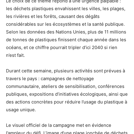
Le choix de ce thème répond à une urgence palpable :
les déchets plastiques envahissent les villes, les plages,
les rivières et les forêts, causant des dégâts
considérables sur les écosystèmes et la santé publique.
Selon les données des Nations Unies, plus de 11 millions
de tonnes de plastiques finissent chaque année dans les
océans, et ce chiffre pourrait tripler d’ici 2040 si rien
n’est fait.
Durant cette semaine, plusieurs activités sont prévues à
travers le pays : campagnes de nettoyage
communautaire, ateliers de sensibilisation, conférences
publiques, expositions d’initiatives écologiques, ainsi que
des actions concrètes pour réduire l’usage du plastique à
usage unique.
Le visuel officiel de la campagne met en évidence
l’ampleur du défi. L’image d’une plage jonchée de déchets