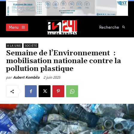
Menu
Recherche
A LA UNE
SOCIÉTÉ
Semaine de l’Environnement :
mobilisation nationale contre la
pollution plastique
2 juin 2025
par
Aubert Kombila