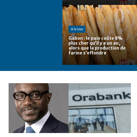
A la Une
Gabon : le pain coûte 8%
plus cher qu’il y a un an,
alors que la production de
farine s’effondre