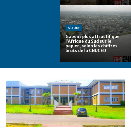
A la Une
Gabon : plus attractif que
l’Afrique du Sud sur le
papier, selon les chiffres
bruts de la CNUCED