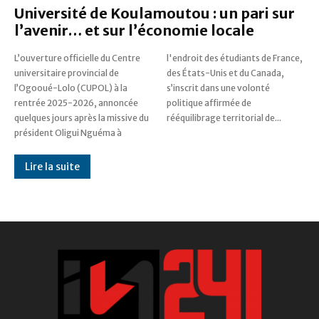
Université de Koulamoutou : un pari sur
l’avenir… et sur l’économie locale
L’ouverture officielle du Centre
l'endroit des étudiants de France,
universitaire provincial de
des États-Unis et du Canada,
l’Ogooué-Lolo (CUPOL) à la
s’inscrit dans une volonté
rentrée 2025-2026, annoncée
politique affirmée de
quelques jours après la missive du
rééquilibrage territorial de...
président Oligui Nguéma à
Lire la suite