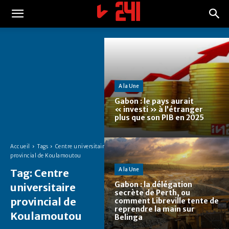
A la Une
Gabon : le pays aurait
« investi » à l’étranger
plus que son PIB en 2025
Accueil
Tags
Centre universitaire
provincial de Koulamoutou
A la Une
Tag:
Centre
Gabon : la délégation
universitaire
secrète de Perth, ou
provincial de
comment Libreville tente de
reprendre la main sur
Koulamoutou
Belinga