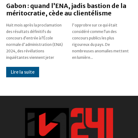
Gabon : quand l’ENA, jadis bastion de la
méritocratie, cède au clientélisme
Huit mois après la proclamation
l'opprobre sur ce qui était
des résultats définitifs du
considéré comme l’un des
concours d’entrée à l’École
concours publics les plus
normale d'administration (ENA)
rigoureux du pays. De
2024, des révélations
nombreuses anomalies mettent
inquiétantes viennent jeter
en lumière...
Lire la suite