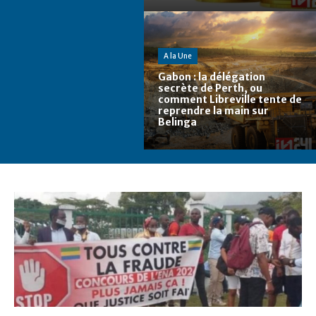
A la Une
Gabon : la délégation
secrète de Perth, ou
comment Libreville tente de
reprendre la main sur
Belinga