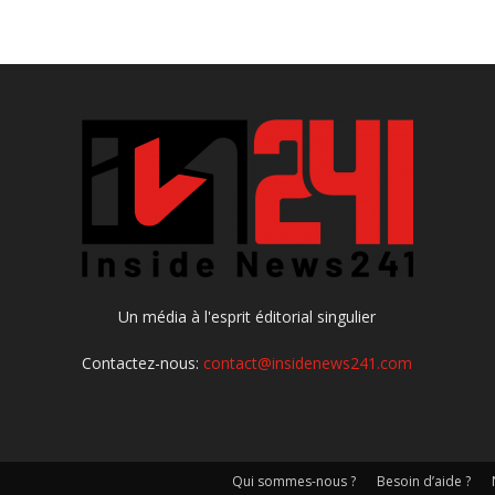
Un média à l'esprit éditorial singulier
Contactez-nous:
contact@insidenews241.com
Qui sommes-nous ?
Besoin d’aide ?