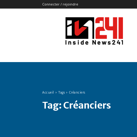
Connecter / rejoindre
Insidenews241
Accueil
Tags
Créanciers
Tag:
Créanciers