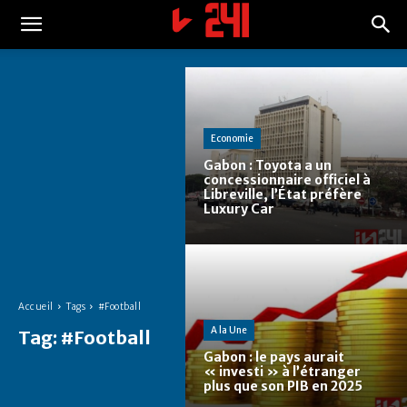
Economie
Gabon : Toyota a un
concessionnaire officiel à
Libreville, l’État préfère
Luxury Car
Accueil
Tags
#Football
A la Une
Tag:
#Football
Gabon : le pays aurait
« investi » à l’étranger
plus que son PIB en 2025