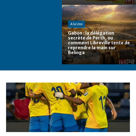
A la Une
Gabon : la délégation
secrète de Perth, ou
comment Libreville tente de
reprendre la main sur
Belinga