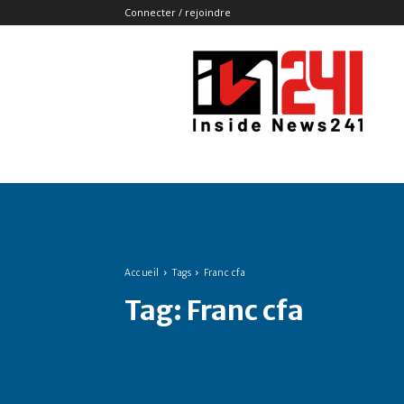
Connecter / rejoindre
Insidenews241
Accueil
Tags
Franc cfa
Tag:
Franc cfa