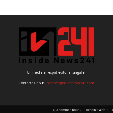
Un média à l'esprit éditorial singulier
Contactez-nous:
contact@insidenews241.com
Qui sommes-nous ?
Besoin d’aide ?