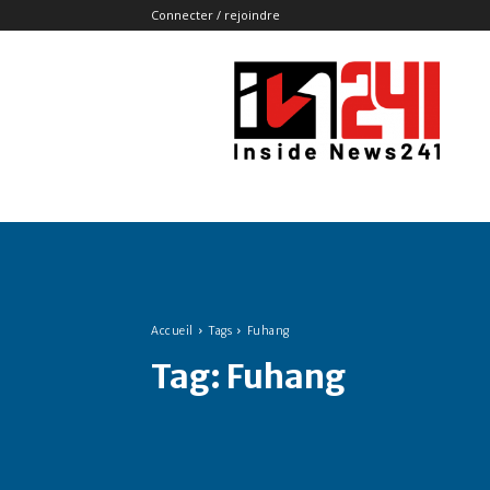
Connecter / rejoindre
Insidenews241
Accueil
Tags
Fuhang
Tag:
Fuhang