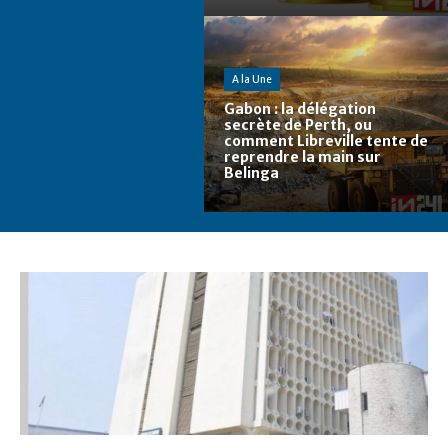
A la Une
Gabon : la délégation
secrète de Perth, ou
comment Libreville tente de
reprendre la main sur
Belinga