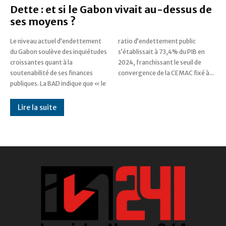
Dette : et si le Gabon vivait au-dessus de
ses moyens ?
Le niveau actuel d’endettement
ratio d’endettement public
du Gabon soulève des inquiétudes
s’établissait à 73,4% du PIB en
croissantes quant à la
2024, franchissant le seuil de
soutenabilité de ses finances
convergence de la CEMAC fixé à...
publiques. La BAD indique que « le
Lire la suite