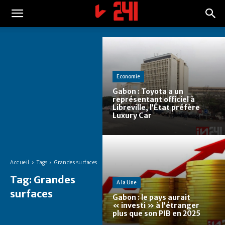
Economie
Gabon : Toyota a un
représentant officiel à
Libreville, l’État préfère
Luxury Car
Accueil
Tags
Grandes surfaces
Tag:
Grandes
A la Une
surfaces
Gabon : le pays aurait
« investi » à l’étranger
plus que son PIB en 2025