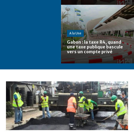
A la Une
Gabon : la taxe R4, quand
une taxe publique bascule
vers un compte privé