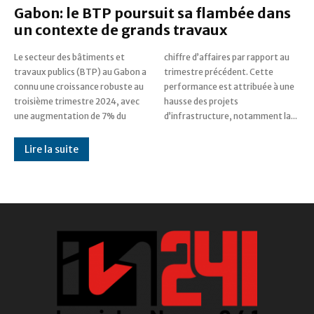
Gabon: le BTP poursuit sa flambée dans
un contexte de grands travaux
Le secteur des bâtiments et
chiffre d’affaires par rapport au
travaux publics (BTP) au Gabon a
trimestre précédent. Cette
connu une croissance robuste au
performance est attribuée à une
troisième trimestre 2024, avec
hausse des projets
une augmentation de 7% du
d’infrastructure, notamment la...
Lire la suite