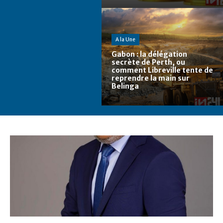
A la Une
Gabon : la délégation
secrète de Perth, ou
comment Libreville tente de
reprendre la main sur
Belinga