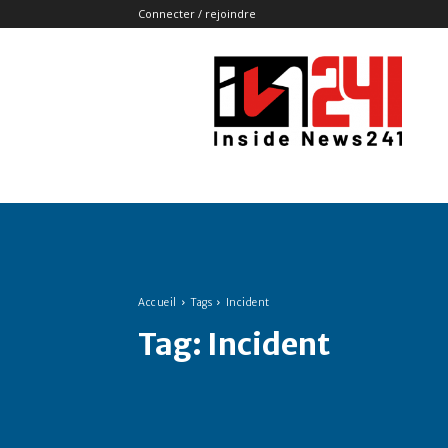
Connecter / rejoindre
Insidenews241
Accueil
Tags
Incident
Tag:
Incident