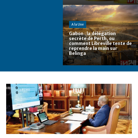
A la Une
Gabon : la délégation
secrète de Perth, ou
comment Libreville tente de
reprendre la main sur
Belinga