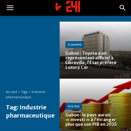
Economie
Gabon : Toyota a un
représentant officiel à
Libreville, l’État préfère
Luxury Car
Accueil
Tags
Industrie
pharmaceutique
Tag:
Industrie
A la Une
pharmaceutique
Gabon : le pays aurait
« investi » à l’étranger
plus que son PIB en 2025