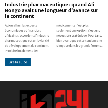
Industrie pharmaceutique : quand Ali
Bongo avait une longueur d’avance sur
le continent
Aujourd’hui, les experts
médicaments n’est plus
économiques et financiers
seulement une option, c’est une
africains s’accordent : l’industrie
nécessité stratégique. Pourtant,
pharmaceutique est un levier clé
bien avant que cette tendance ne
du développement du continent.
s’impose dans les grands forums...
Produire localement des
Lire la suite