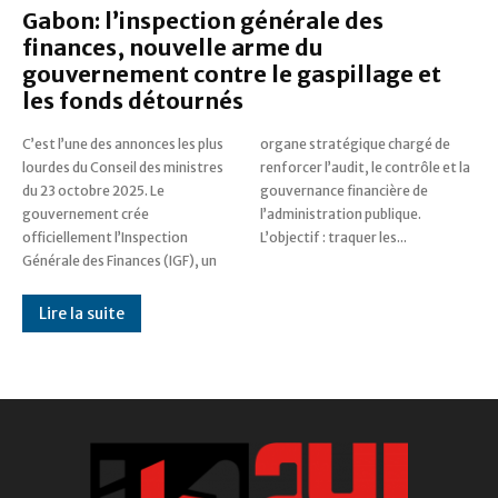
Gabon: l’inspection générale des
finances, nouvelle arme du
gouvernement contre le gaspillage et
les fonds détournés
C’est l’une des annonces les plus
organe stratégique chargé de
lourdes du Conseil des ministres
renforcer l’audit, le contrôle et la
du 23 octobre 2025. Le
gouvernance financière de
gouvernement crée
l’administration publique.
officiellement l’Inspection
L’objectif : traquer les...
Générale des Finances (IGF), un
Lire la suite