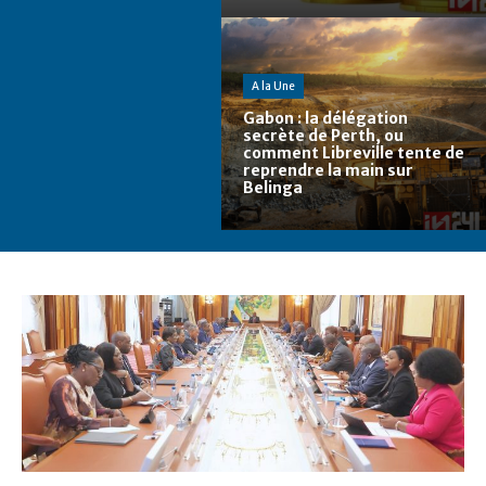
A la Une
Gabon : la délégation
secrète de Perth, ou
comment Libreville tente de
reprendre la main sur
Belinga