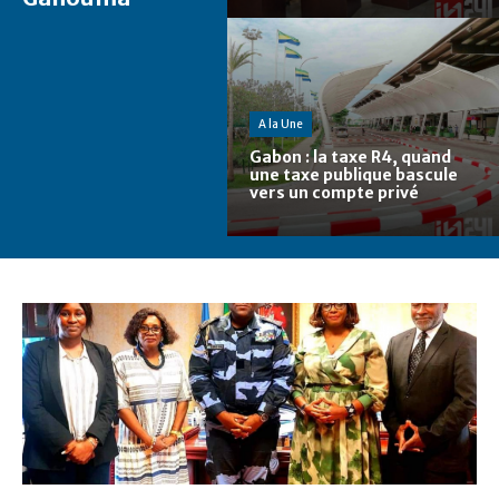
A la Une
Gabon : la taxe R4, quand
une taxe publique bascule
vers un compte privé