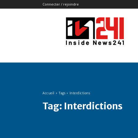
Connecter / rejoindre
Insidenews241
Accueil
Tags
Interdictions
Tag:
Interdictions