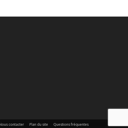
Nous contacter
Plan du site
Questions fréquentes