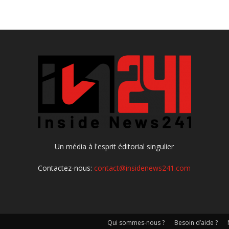
Un média à l'esprit éditorial singulier
Contactez-nous:
contact@insidenews241.com
Qui sommes-nous ?
Besoin d’aide ?