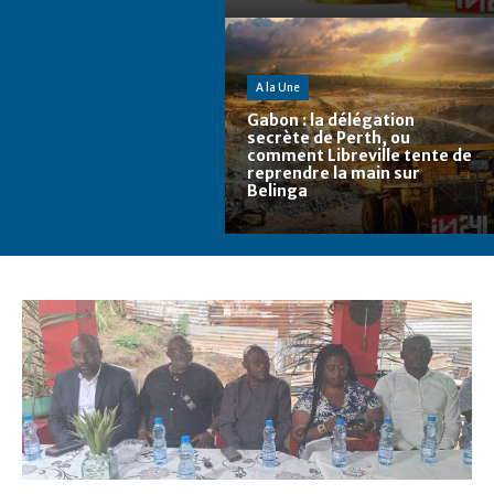
A la Une
Gabon : la délégation
secrète de Perth, ou
comment Libreville tente de
reprendre la main sur
Belinga