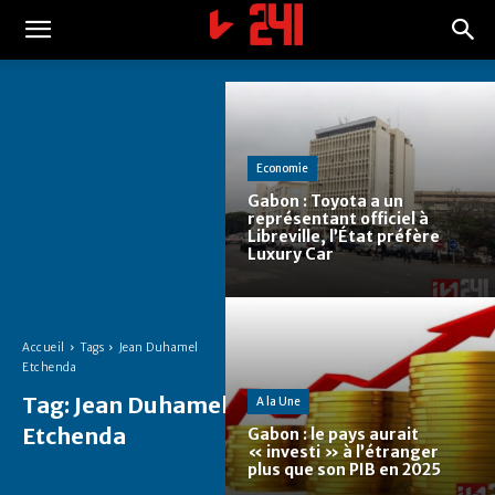
Economie
Gabon : Toyota a un
représentant officiel à
Libreville, l’État préfère
Luxury Car
Accueil
Tags
Jean Duhamel
Etchenda
Tag:
Jean Duhamel
A la Une
Etchenda
Gabon : le pays aurait
« investi » à l’étranger
plus que son PIB en 2025