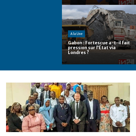
A la Une
Gabon : Fortescue a-t-il fait
pression sur l’État via
Londres ?