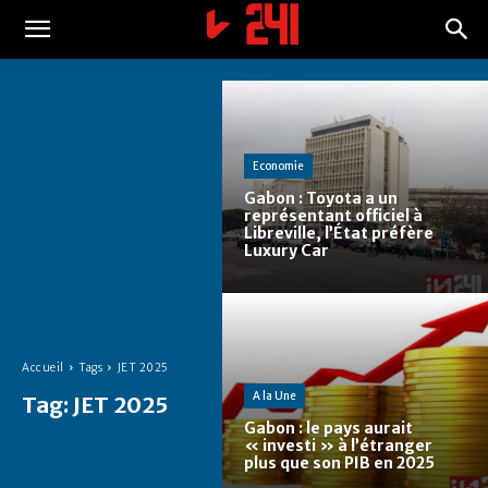
Economie
Gabon : Toyota a un
représentant officiel à
Libreville, l’État préfère
Luxury Car
Accueil
Tags
JET 2025
A la Une
Tag:
JET 2025
Gabon : le pays aurait
« investi » à l’étranger
plus que son PIB en 2025