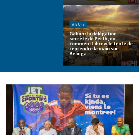
A la Une
Gabon : la délégation
secrète de Perth, ou
comment Libreville tente de
reprendre la main sur
Belinga