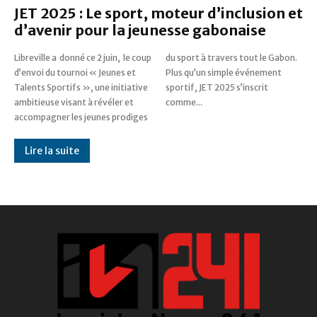
JET 2025 : Le sport, moteur d’inclusion et
d’avenir pour la jeunesse gabonaise
Libreville a donné ce 2 juin, le coup
du sport à travers tout le Gabon.
d’envoi du tournoi « Jeunes et
Plus qu’un simple événement
Talents Sportifs », une initiative
sportif, JET 2025 s’inscrit
ambitieuse visant à révéler et
comme...
accompagner les jeunes prodiges
Lire la suite