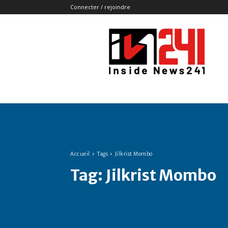
Connecter / rejoindre
Insidenews241
Accueil
Tags
Jilkrist Mombo
Tag:
Jilkrist Mombo