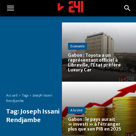
Economie
Gabon : Toyota a un
représentant officiel à
Libreville, l’État préfère
Luxury Car
Accueil
Tags
Joseph Issani
Rendjambe
Tag:
Joseph Issani
A la Une
Rendjambe
Gabon : le pays aurait
« investi » à l’étranger
plus que son PIB en 2025