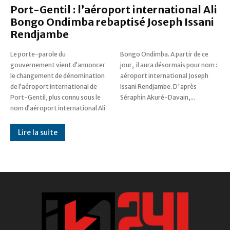
Port-Gentil : l’aéroport international Ali
Bongo Ondimba rebaptisé Joseph Issani
Rendjambe
Le porte-parole du
Bongo Ondimba. A partir de ce
gouvernement vient d’annoncer
jour, il aura désormais pour nom :
le changement de dénomination
aéroport international Joseph
de l’aéroport international de
Issani Rendjambe. D'après
Port-Gentil, plus connu sous le
Séraphin Akuré-Davain,...
nom d’aéroport international Ali
Lire la suite