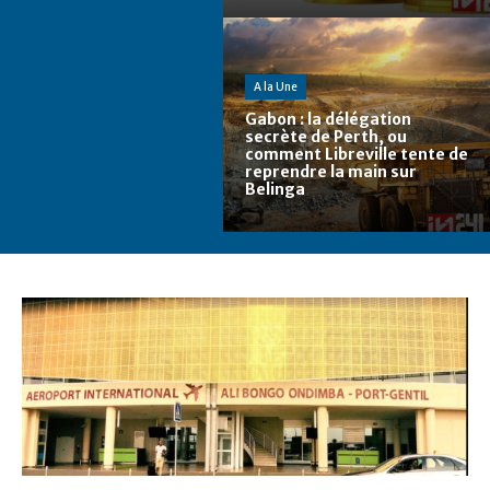
A la Une
Gabon : la délégation
secrète de Perth, ou
comment Libreville tente de
reprendre la main sur
Belinga