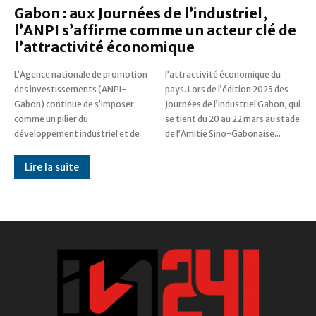
Gabon : aux Journées de l’industriel,
l’ANPI s’affirme comme un acteur clé de
l’attractivité économique
L’Agence nationale de promotion
l’attractivité économique du
des investissements (ANPI-
pays. Lors de l’édition 2025 des
Gabon) continue de s’imposer
Journées de l’Industriel Gabon, qui
comme un pilier du
se tient du 20 au 22 mars au stade
développement industriel et de
de l’Amitié Sino-Gabonaise...
Lire la suite