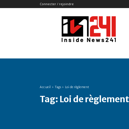
Connecter / rejoindre
Insidenews241
Accueil
Tags
Loi de règlement
Tag:
Loi de règlement