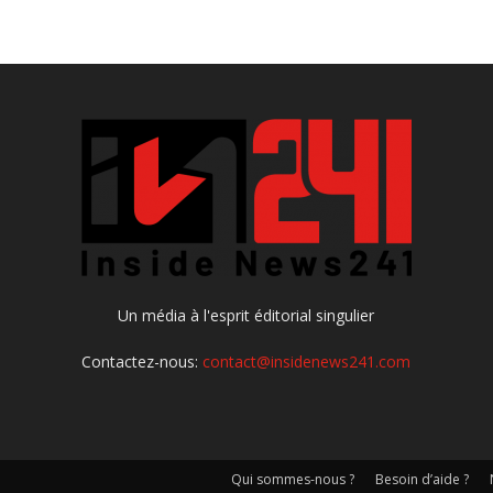
Un média à l'esprit éditorial singulier
Contactez-nous:
contact@insidenews241.com
Qui sommes-nous ?
Besoin d’aide ?