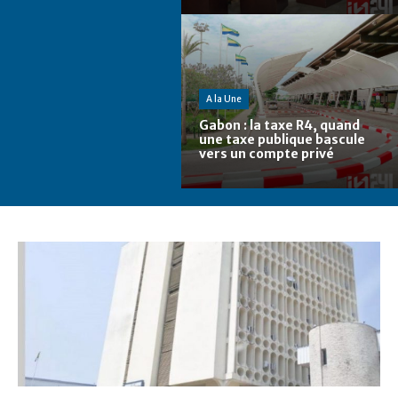
A la Une
Gabon : la taxe R4, quand
une taxe publique bascule
vers un compte privé